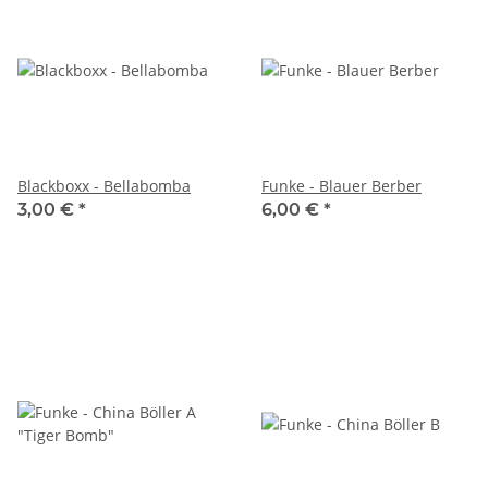
Blackboxx - Bellabomba
Funke - Blauer Berber
3,00 €
*
6,00 €
*