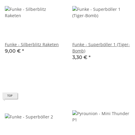
Funke - Silberblitz Raketen
Funke - Superböller 1 (Tiger-
Bomb)
9,00 €
*
3,30 €
*
TOP