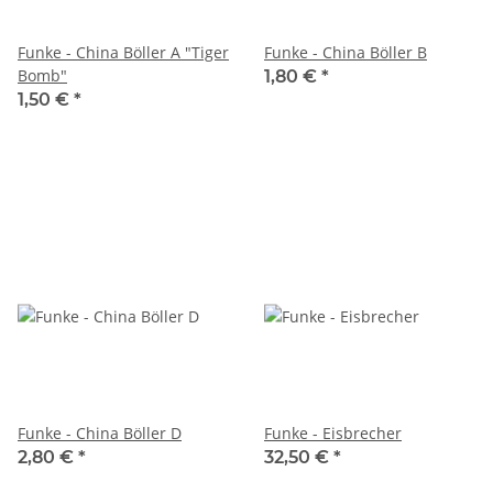
Funke - China Böller A "Tiger
Funke - China Böller B
Bomb"
1,80 €
*
1,50 €
*
Funke - China Böller D
Funke - Eisbrecher
2,80 €
*
32,50 €
*