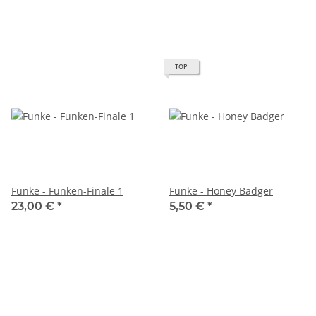
TOP
Funke - Funken-Finale 1
Funke - Honey Badger
23,00 €
*
5,50 €
*