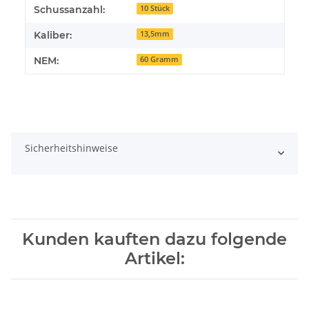
Schussanzahl:
10 Stück
Kaliber:
13,5mm
NEM:
60 Gramm
Sicherheitshinweise
Kunden kauften dazu folgende
Artikel: