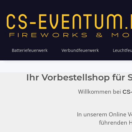
Batteriefeuerwerk
Verbundfeuerwerk
Leuchtfe
Ihr Vorbestellshop für
Willkommen bei
CS
In unserem Online Vo
führenden He