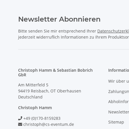
Newsletter Abonnieren
Bitte senden Sie mir entsprechend Ihrer
Datenschutzerk
jederzeit widerruflich Informationen zu Ihrem Produktsor
Christoph Hamm & Sebastian Bobrich
Informati
GbR
Wir über 
Am Mitterfeld 5
94419 Reisbach, OT Oberhausen
Zahlungsm
Deutschland
Abholinfo
Christoph Hamm
Newslette
+49 (0)170-8159283
Sitemap
christoph@cs-eventum.de