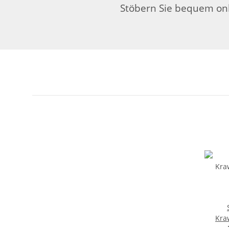
Stöbern Sie bequem onl
Kra