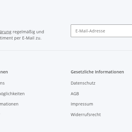
lärung
regelmäßig und
timent per E-Mail zu.
Newsletter Abonnieren
onen
Gesetzliche Informationen
uns
Datenschutz
öglichkeiten
AGB
rmationen
Impressum
r
Widerrufsrecht