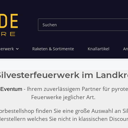
uerwerk
Raketen & Sortimente
Knallartikel
An
 Silvesterfeuerwerk im Landkr
- Ihrem zuverlässigem Partner für pyrote
-Eventum
Feuerwerke jeglicher Art.
rbestellshop finden Sie eine große Auswahl an S
rstellern welches Sie nicht in klassischen Discou