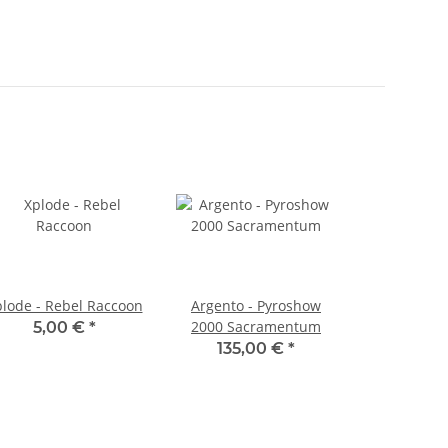
*
lode - Rebel Raccoon
Argento - Pyroshow
2000 Sacramentum
5,00 €
*
135,00 €
*