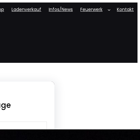
op
Ladenverkauf
Infos/News
Feuerwerk
Kontakt
äge