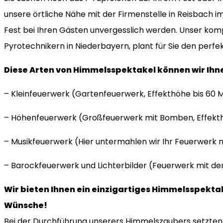
unsere örtliche Nähe mit der Firmenstelle in Reisbach im
Fest bei Ihren Gästen unvergesslich werden. Unser ko
Pyrotechnikern in Niederbayern, plant für Sie den perf
Diese Arten von Himmelsspektakel können wir Ihn
– Kleinfeuerwerk (Gartenfeuerwerk, Effekthöhe bis 60 
– Höhenfeuerwerk (Großfeuerwerk mit Bomben, Effekth
– Musikfeuerwerk (Hier untermahlen wir Ihr Feuerwerk m
– Barockfeuerwerk und Lichterbilder (Feuerwerk mit d
Wir bieten Ihnen ein einzigartiges Himmelsspekta
Wünsche!
Bei der Durchführung unserers Himmelszaubers setzten w