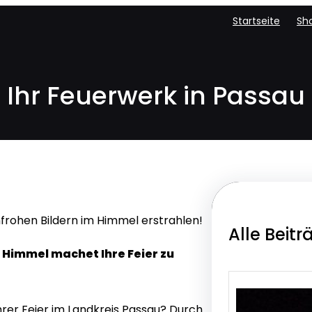
Startseite
Sh
Ihr Feuerwerk in Passau
frohen Bildern im Himmel erstrahlen!
Alle Beitr
r Himmel machet Ihre Feier zu
hrer Feier im Landkreis Passau? Durch