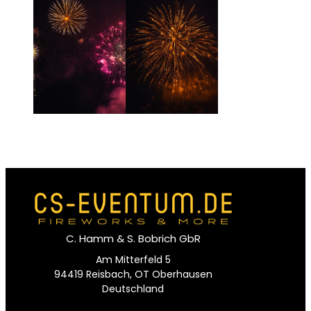
C. Hamm & S. Bobrich GbR
Am Mitterfeld 5
94419 Reisbach, OT Oberhausen
Deutschland