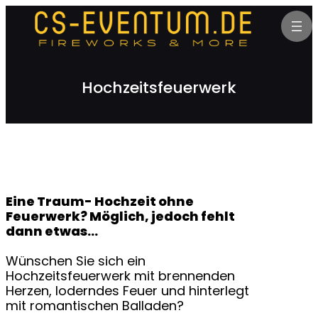
Zum
Inhalt
springen
Hochzeitsfeuerwerk
Eine Traum- Hochzeit ohne
Feuerwerk? Möglich, jedoch fehlt
dann etwas…
Wünschen Sie sich ein
Hochzeitsfeuerwerk mit brennenden
Herzen, loderndes Feuer und hinterlegt
mit romantischen Balladen?